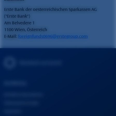
Erste Bank der oesterreichischen Sparkassen AG
("Erste Bank")
Am Belvedere 1
1100 Wien, Österreich
E-Mail:
foreignfunds0696@erstegroup.com
Rechtliches
Rechtliche Informationen
Datenschutz & Cookies
Impressum